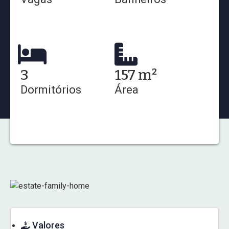
3
157 m²
Dormitórios
Área
Valores