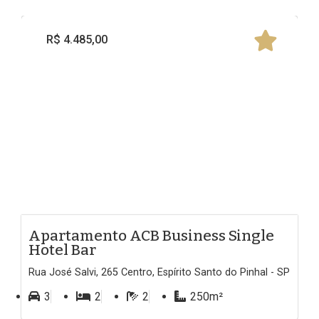
R$ 4.485,00
À Venda
Apartamento ACB Business Single
Hotel Bar
Rua José Salvi, 265 Centro, Espírito Santo do Pinhal - SP
3
2
2
250m²