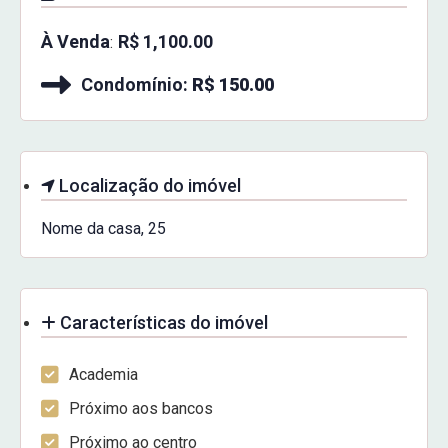
À Venda
R$ 1,100.00
:
Condomínio:
R$ 150.00
Localização do imóvel
Nome da casa, 25
Características do imóvel
Academia
Próximo aos bancos
Próximo ao centro