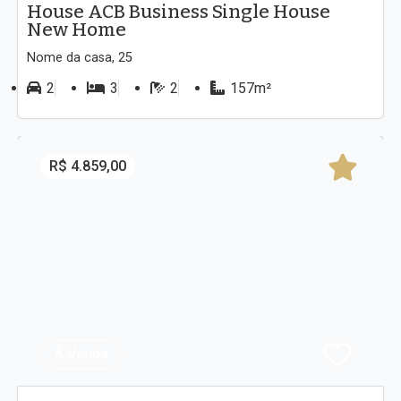
House ACB Business Single House
New Home
Nome da casa, 25
2
3
2
157m²
R$ 4.859,00
À Venda