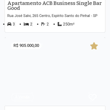
Apartamento ACB Business Single Bar
Good
Rua José Salvi, 265 Centro, Espírito Santo do Pinhal - SP
3
2
2
250m²
R$ 905.000,00
À Venda