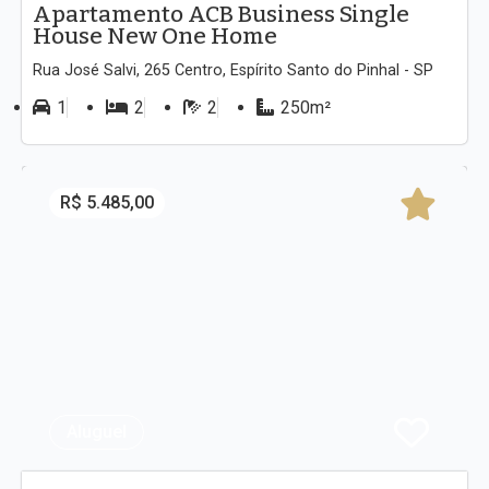
Apartamento ACB Business Single
House New One Home
Rua José Salvi, 265 Centro, Espírito Santo do Pinhal - SP
1
2
2
250m²
R$ 5.485,00
Aluguel