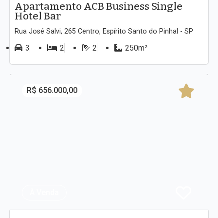
Apartamento ACB Business Single
Hotel Bar
Rua José Salvi, 265 Centro, Espírito Santo do Pinhal - SP
3
2
2
250m²
R$ 656.000,00
À Venda