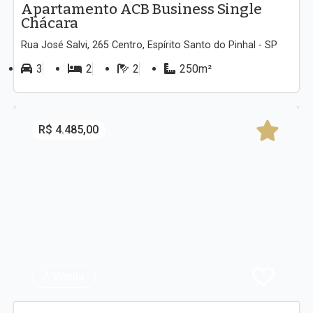
Apartamento ACB Business Single
Chácara
Rua José Salvi, 265 Centro, Espírito Santo do Pinhal - SP
3
2
2
250m²
R$ 4.485,00
À Venda