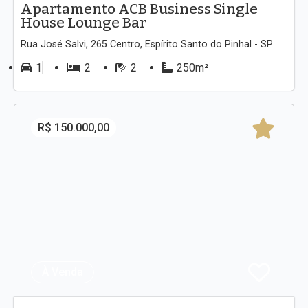
Apartamento ACB Business Single
House Lounge Bar
Rua José Salvi, 265 Centro, Espírito Santo do Pinhal - SP
1
2
2
250m²
R$ 150.000,00
À Venda