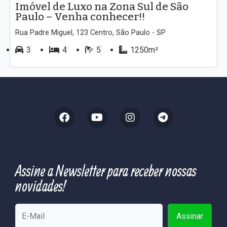
Imóvel de Luxo na Zona Sul de São
Paulo – Venha conhecer!!
Rua Padre Miguel, 123 Centro, São Paulo - SP
3
4
5
1250m²
Assine a Newsletter para receber nossas
novidades!
Assinar