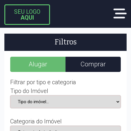
SEU LOGO
AQUI
Filtros
Alugar
Comprar
Filtrar por tipo e categoria
Tipo do Imóvel
Categoria do Imóvel