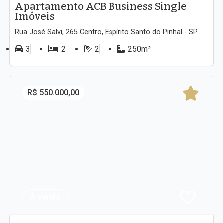
Apartamento ACB Business Single
Imóveis
Rua José Salvi, 265 Centro, Espírito Santo do Pinhal - SP
3
2
2
250m²
R$ 550.000,00
À Venda