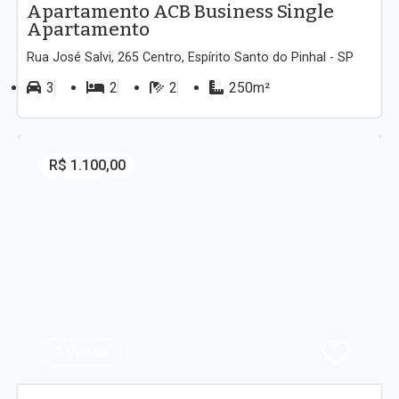
Apartamento ACB Business Single
Apartamento
Rua José Salvi, 265 Centro, Espírito Santo do Pinhal - SP
3
2
2
250m²
R$ 1.100,00
À Venda