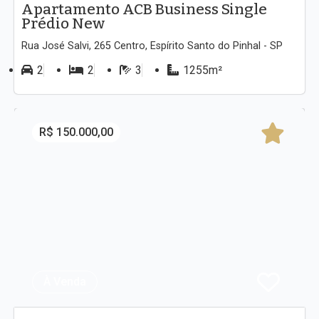
Apartamento ACB Business Single
Prédio New
Rua José Salvi, 265 Centro, Espírito Santo do Pinhal - SP
2
2
3
1255m²
R$ 150.000,00
À Venda