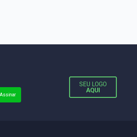
SEU LOGO
AQUI
Assinar