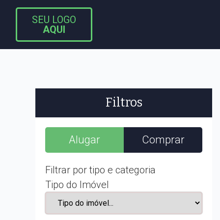
SEU LOGO
AQUI
Filtros
Alugar
Comprar
Filtrar por tipo e categoria
Tipo do Imóvel